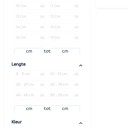
10 Cm
11 Cm
(0)
(0)
12 Cm
13 Cm
(0)
(0)
14 Cm
15 Cm
(0)
(0)
16 Cm
17 Cm
(0)
(0)
tot
Lengte
0 - 9 cm
10 - 19 cm
(0)
(0)
20 - 29 cm
30 - 39 cm
(0)
(0)
40 - 49 cm
50 - 59 cm
(0)
(0)
tot
Kleur