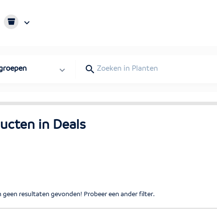
 groepen
ucten in
Deals
n geen resultaten gevonden! Probeer een ander filter.